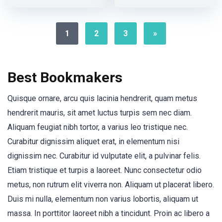
1
2
3
»
Best Bookmakers
Quisque ornare, arcu quis lacinia hendrerit, quam metus
hendrerit mauris, sit amet luctus turpis sem nec diam.
Aliquam feugiat nibh tortor, a varius leo tristique nec.
Curabitur dignissim aliquet erat, in elementum nisi
dignissim nec. Curabitur id vulputate elit, a pulvinar felis.
Etiam tristique et turpis a laoreet. Nunc consectetur odio
metus, non rutrum elit viverra non. Aliquam ut placerat libero.
Duis mi nulla, elementum non varius lobortis, aliquam ut
massa. In porttitor laoreet nibh a tincidunt. Proin ac libero a